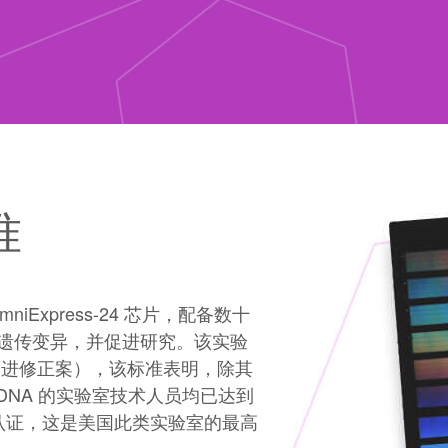
准
OmniExpress-24 芯片，配备数十
遗传变异，并促进研究。该实验
验室改进修正案），该标准表明，除其
户 DNA 的实验室技术人员均已达到
 认证，这是美国此类实验室的最高