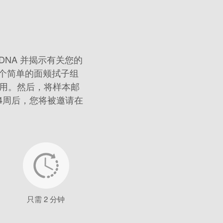
的 DNA 并揭示有关您的
个简单的面颊拭子组
使用。然后，将样本邮
，3-4周后，您将被邀请在
只需 2 分钟