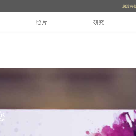
账号选项
您没有
照片
研究
您