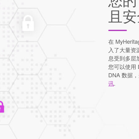
且安
在 MyHe
入了大量资源
息受到多层
您可以使用 
DNA 数
讯
.