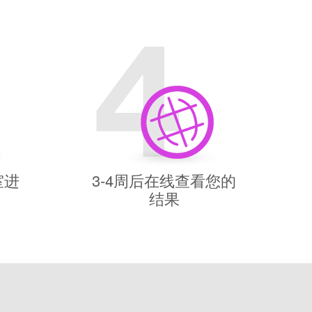
室进
3-4周后在线查看您的
结果