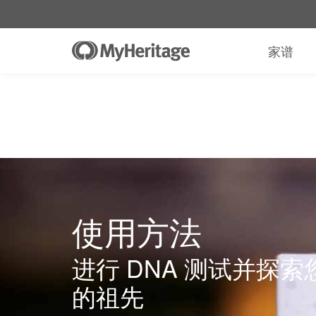
家谱
使用方法
进行 DNA 测试并探索
的祖先