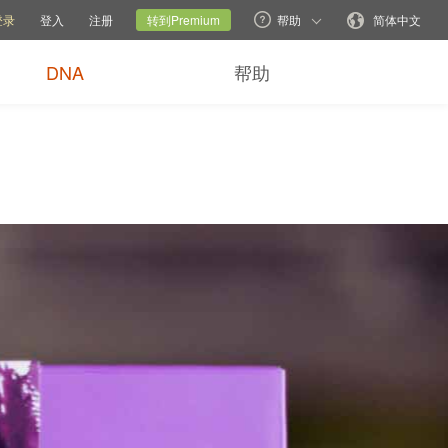
帮助选项
切换家网
当前网站
更改语言
登录
登入
注册
转到Premium
帮助
简体中文
DNA
帮助