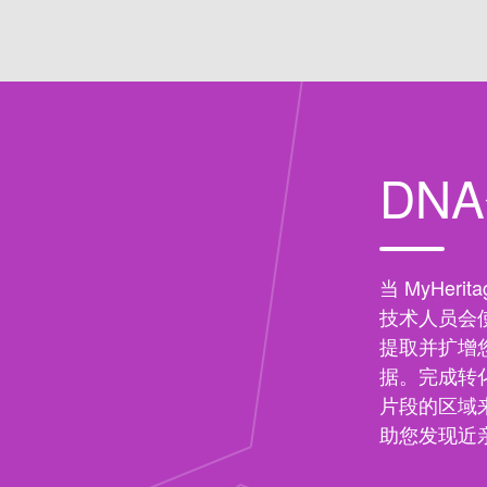
DN
当 MyHer
技术人员会
提取并扩增
据。完成转
片段的区域来
助您发现近