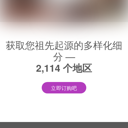
获取您祖先起源的多样化细
分 —
2,114 个地区
立即订购吧