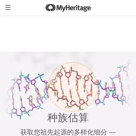
种族估算
获取您祖先起源的多样化细分 —