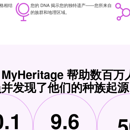
格相结
您的 DNA 揭示您的独特遗产——您所来自
的族群和地理区域。
，MyHeritage 帮助数
员并发现了他们的种族起源
0.1
9.6
5