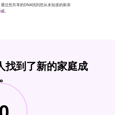
通过您共享的DNA找到您从未知道的新亲
戚。
百万人找到了新的家庭成
。
0