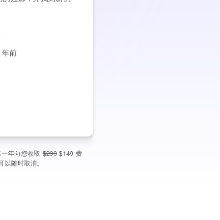
录
0 年前
在第一年向您收取
$299
$149 费
。您可以随时取消。