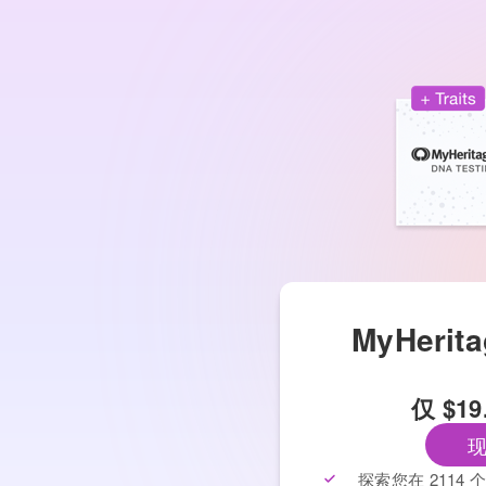
MyHerit
仅
$19
探索您在 211