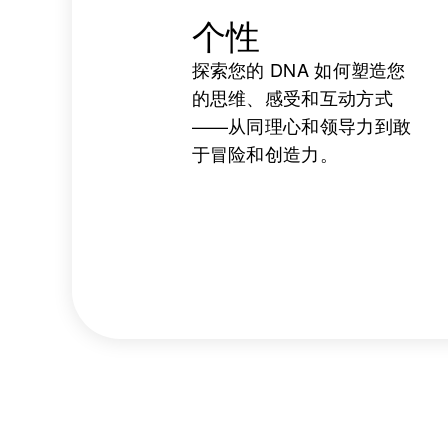
个性
探索您的 DNA 如何塑造您
的思维、感受和互动方式
——从同理心和领导力到敢
于冒险和创造力。