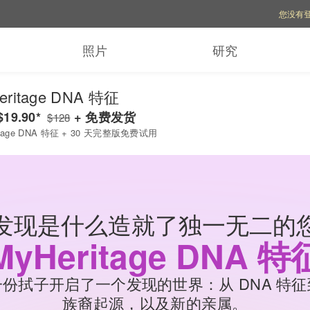
账号选项
您没有
照片
研究
仅
$19
eritage DNA 特征
$19.90
*
+ 免费发货
$128
itage DNA 特征 + 30 天完整版免费试用
发现是什么造就了独一无二的
MyHeritage DNA 特
一份拭子开启了一个发现的世界：从 DNA 特征
族裔起源，以及新的亲属。