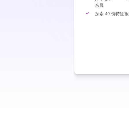
亲属
探索 40 份特征