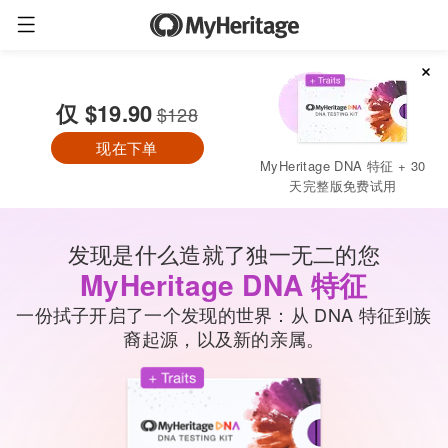
现在下单
仅
$19.90
$128
+免费送货
仅
$19.90
$128
现在下单
MyHeritage DNA 特征 + 30
天完整版免费试用
发现是什么造就了独一无二的您
MyHeritage DNA 特征
一份拭子开启了一个发现的世界：从 DNA 特征到族
裔起源，以及新的亲属。