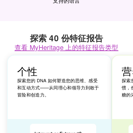
支持的语言
探索 40 份特征报告
查看 MyHeritage 上的特征报告类型
个性
营
探索您的 DNA 如何塑造您的思维、感受
探索
和互动方式——从同理心和领导力到敢于
惯，
冒险和创造力。
糖的