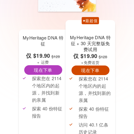
最超值
MyHeritage DNA 特
MyHeritage DNA 特
征 + 30 天完整版免
征
费试用
仅
$19.90
仅
$19.90
$128
$128
+ 运费
+免费送货
现在下单
现在下单
探索您在 2114
探索您在 2114
个地区内的起
个地区内的起
源，并找到新
源，并找到新的
的亲属
亲属
探索 40 份特征
探索 40 份特征
报告
报告
访问 40.1 亿条
历史记录