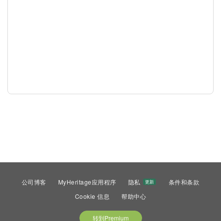
公司博客
MyHeritage应用程序
隐私
条件和条款
更新
Cookie 信息
帮助中心
转到Premium