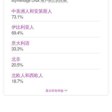
MyHeritage DNA 用户所占的比例。
中美洲人和安第斯人
73.1%
伊比利亚人
69.4%
意大利语
33.3%
北非
20.5%
北欧人和西欧人
18.7%
显示所有种族