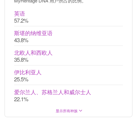
MyHeritage DNA 用户所占的比例。
英语
57.2%
斯堪的纳维亚语
43.8%
北欧人和西欧人
35.8%
伊比利亚人
25.5%
爱尔兰人、苏格兰人和威尔士人
22.1%
显示所有种族