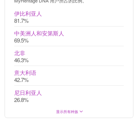
MyHeritage DNA 用户所占的比例。
伊比利亚人
81.7%
中美洲人和安第斯人
69.5%
北非
46.3%
意大利语
42.7%
尼日利亚人
26.8%
显示所有种族