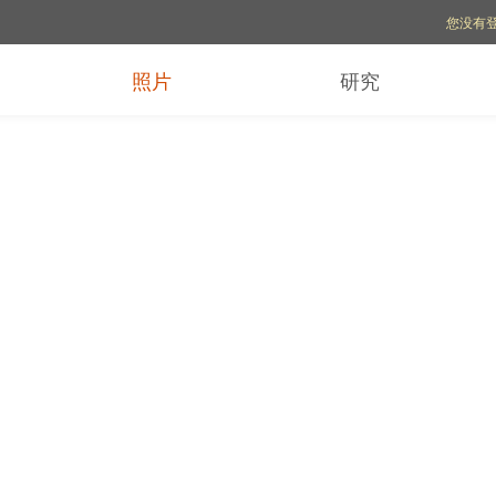
账号选项
您没有
照片
研究